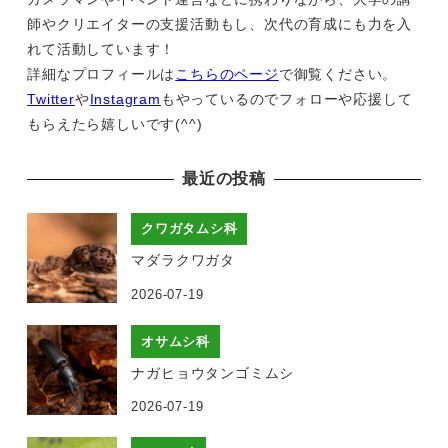
師やクリエイターの支援活動もし、次代の育成にも力を入
れて活動しています！
詳細なプロフィールは
こちらのページ
で御覧ください。
Twitter
や
Instagram
もやっているのでフォローや応援して
もらえたら嬉しいです(^^)
最近の投稿
クワガタムシ科
マダラクワガタ
2026-07-19
オサムシ科
ナガヒョウタンゴミムシ
2026-07-19