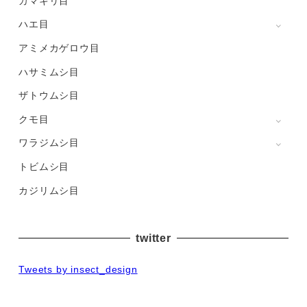
カマキリ目
ハエ目
アミメカゲロウ目
ハサミムシ目
ザトウムシ目
クモ目
ワラジムシ目
トビムシ目
カジリムシ目
twitter
Tweets by insect_design