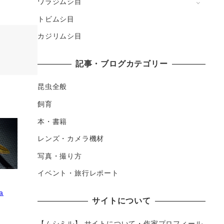
ワラジムシ目
トビムシ目
カジリムシ目
記事・ブログカテゴリー
昆虫全般
飼育
本・書籍
レンズ・カメラ機材
写真・撮り方
イベント・旅行レポート
a
サイトについて
【ムシミル】 サイトについて・作家プロフィール