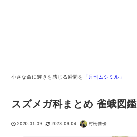
小さな命に輝きを感じる瞬間を
「月刊ムシミル」
スズメガ科まとめ 雀蛾図鑑
2020-01-09
2023-09-04
村松佳優
投稿日
更新日
著
者