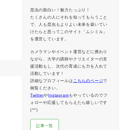
昆虫の面白い！魅力たっぷり！
たくさんの人にそれを知ってもらうこと
で、人も昆虫もよりよい未来を築いてい
けたらと思ってこのサイト「ムシミル」
を運営しています。
カメラマンやイベント運営などに携わり
ながら、大学の講師やクリエイターの支
援活動もし、次代の育成にも力を入れて
活動しています！
詳細なプロフィールは
こちらのページ
で
御覧ください。
Twitter
や
Instagram
もやっているのでフ
ォローや応援してもらえたら嬉しいです
(^^)
記事一覧