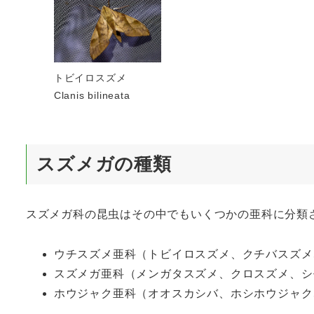
トビイロスズメ
Clanis bilineata
スズメガの種類
スズメガ科の昆虫はその中でもいくつかの亜科に分類
ウチスズメ亜科（トビイロスズメ、クチバスズメ
スズメガ亜科（メンガタスズメ、クロスズメ、シ
ホウジャク亜科（オオスカシバ、ホシホウジャク