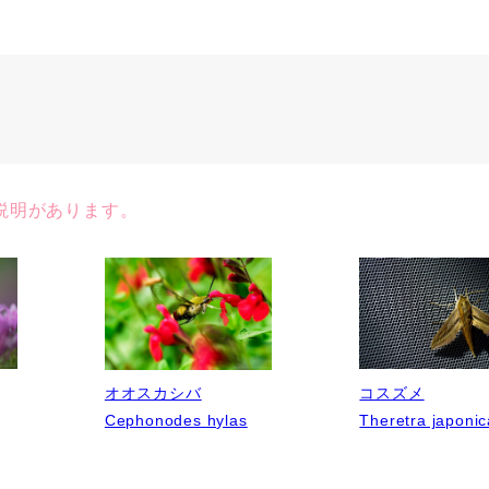
説明があります。
コスズメ
オオスカシバ
Theretra japonic
Cephonodes hylas