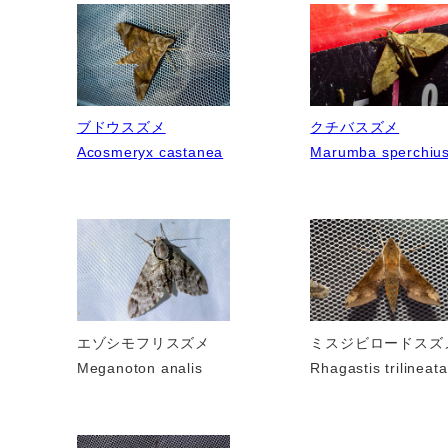
ブドウスズメ
クチバスズメ
Acosmeryx castanea
Marumba sperchiu
エゾシモフリスズメ
ミスジビロードスズ
Meganoton analis
Rhagastis trilineata