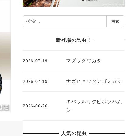
検
検索
索
新登場の昆虫！
マダラクワガタ
2026-07-19
ナガヒョウタンゴミムシ
2026-07-19
キバラルリクビボソハム
2026-06-26
シ
人気の昆虫