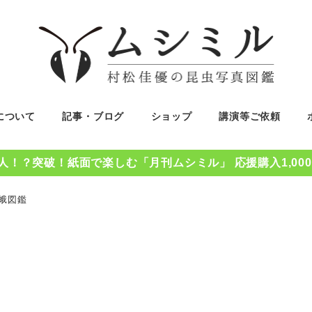
について
記事・ブログ
ショップ
講演等ご依頼
0人！？突破！紙面で楽しむ「月刊ムシミル」 応援購入1,00
蛾図鑑