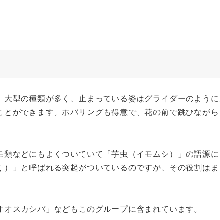
。大型の種類が多く、止まっている姿はグライダーのように
ことができます。ホバリングも得意で、花の前で跳びながら
モ類などにもよくついていて「芋虫（イモムシ）」の語源に
く）」と呼ばれる突起がついているのですが、その役割はま
オオスカシバ」などもこのグループに含まれています。