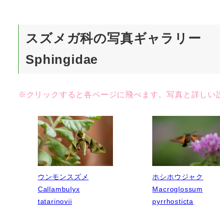
スズメガ科の写真ギャラリー
Sphingidae
※クリックすると各ページに飛べます。写真と詳しい
ウンモンスズメ
ホシホウジャク
Callambulyx
Macroglossum
tatarinovii
pyrrhosticta