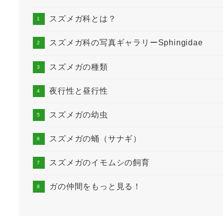
スズメガ科とは？
スズメガ科の写真ギャラリーSphingidae
スズメガの種類
夜行性と昼行性
スズメガの幼虫
スズメガの蛹（サナギ）
スズメガのイモムシの飼育
ガの仲間をもっと見る！