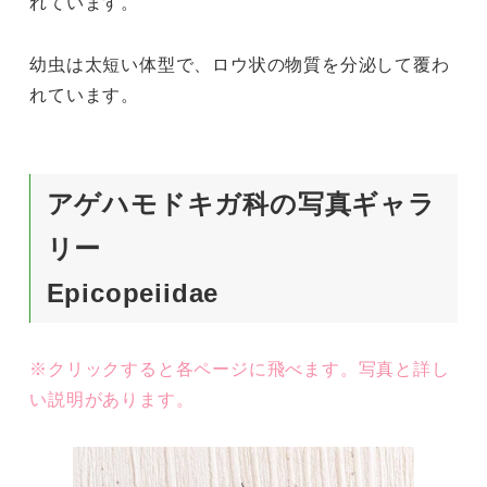
れています。
幼虫は太短い体型で、ロウ状の物質を分泌して覆わ
れています。
アゲハモドキガ科の写真ギャラ
リー
Epicopeiidae
※クリックすると各ページに飛べます。写真と詳し
い説明があります。