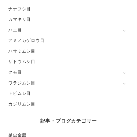
ナナフシ目
カマキリ目
ハエ目
アミメカゲロウ目
ハサミムシ目
ザトウムシ目
クモ目
ワラジムシ目
トビムシ目
カジリムシ目
記事・ブログカテゴリー
昆虫全般