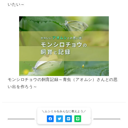
いたい～
モンシロチョウの飼育記録～青虫（アオムシ）さんとの思
い出を作ろう～
昆虫写真家/サイト運営者