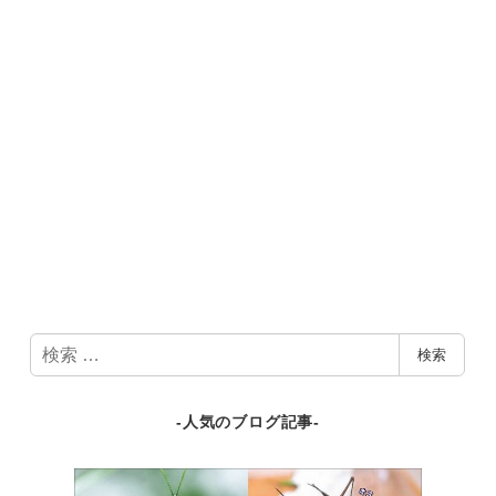
検
検索
索
-人気のブログ記事-