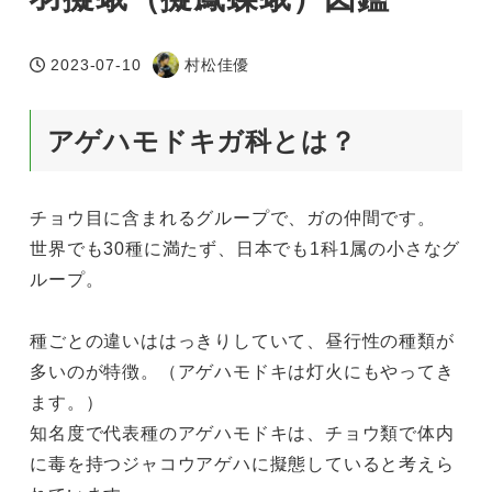
2023-07-10
村松佳優
投稿日
著
者
アゲハモドキガ科とは？
チョウ目に含まれるグループで、ガの仲間です。
世界でも30種に満たず、日本でも1科1属の小さなグ
ループ。
種ごとの違いははっきりしていて、昼行性の種類が
多いのが特徴。（アゲハモドキは灯火にもやってき
ます。）
知名度で代表種のアゲハモドキは、チョウ類で体内
に毒を持つジャコウアゲハに擬態していると考えら