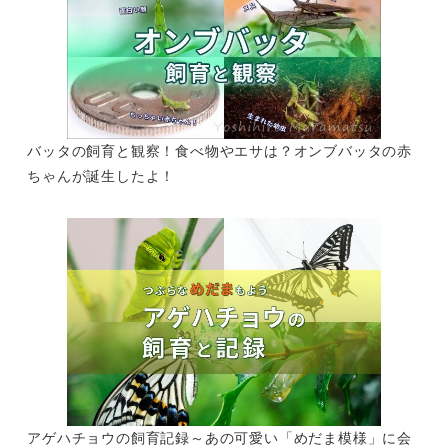
バッタの飼育と観察！食べ物やエサは？オンブバッタの赤
ちゃんが誕生したよ！
アゲハチョウの飼育記録～あの可愛い「めだま模様」に会