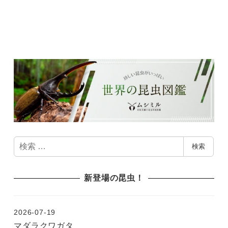
検
検索
索
新登場の昆虫！
2026-07-19
マダラクワガタ