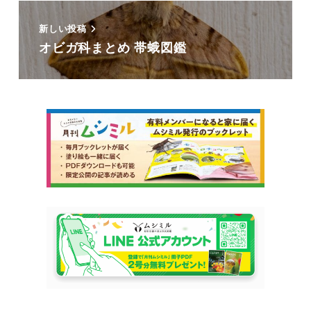
新しい投稿
オビガ科まとめ 帯蛾図鑑