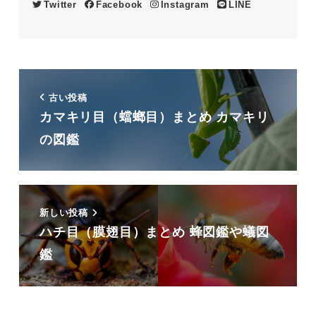
Twitter
Facebook
Instagram
LINE
古い投稿
カマキリ目（蟷螂目）まとめ カマキリ
の図鑑
新しい投稿
ハチ目（膜翅目）まとめ 蜂図鑑や蟻図
鑑