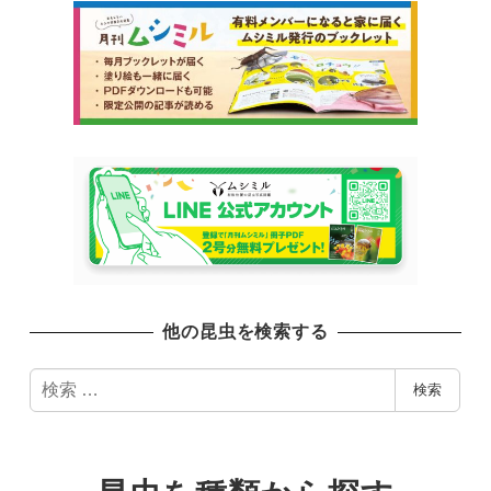
他の昆虫を検索する
検
検索
索