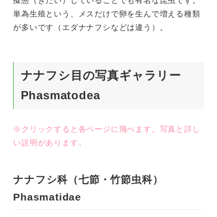
擬態（ぎたい）していることでも有名な昆虫です。
単為生殖という、メスだけで卵を生んで増える種類
が多いです（エダナナフシなどは違う）。
ナナフシ目の写真ギャラリー
Phasmatodea
※クリックすると各ページに飛べます。写真と詳し
い説明があります。
ナナフシ科（七節・竹節虫科）
Phasmatidae