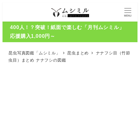
MENU
400人！？突破！紙面で楽しむ「月刊ムシミル」
応援購入1,000円～
昆虫写真図鑑「ムシミル」
昆虫まとめ
ナナフシ目（竹節
虫目）まとめ ナナフシの図鑑