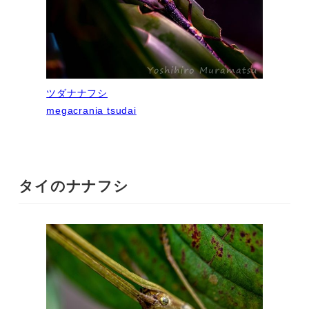
ツダナナフシ
megacrania tsudai
タイのナナフシ