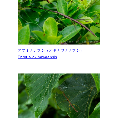
アマミナナフシ（オキナワナナフシ）
Entoria okinawaensis