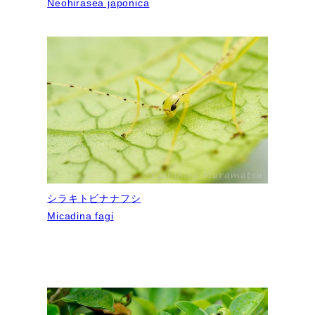
Neohirasea japonica
シラキトビナナフシ
Micadina fagi