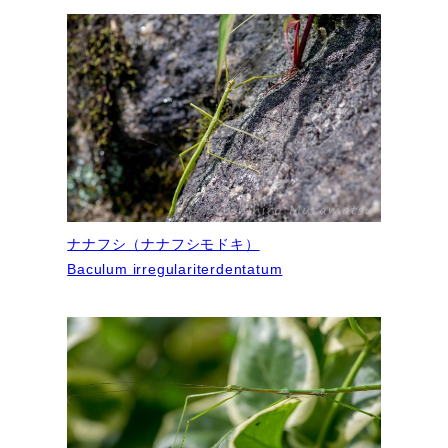
ナナフシ（ナナフシモドキ）
Baculum irregulariterdentatum