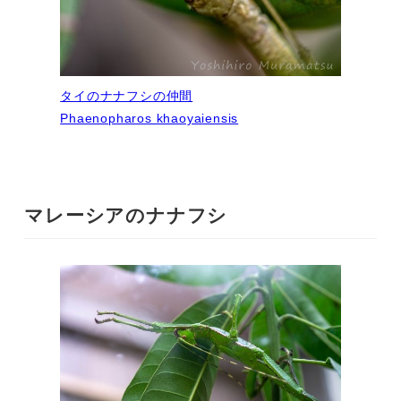
タイのナナフシの仲間
Phaenopharos khaoyaiensis
マレーシアのナナフシ