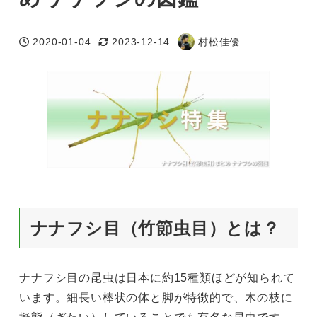
2020-01-04
2023-12-14
村松佳優
投稿日
更新日
著
者
ナナフシ目（竹節虫目）とは？
ナナフシ目の昆虫は日本に約15種類ほどが知られて
います。細長い棒状の体と脚が特徴的で、木の枝に