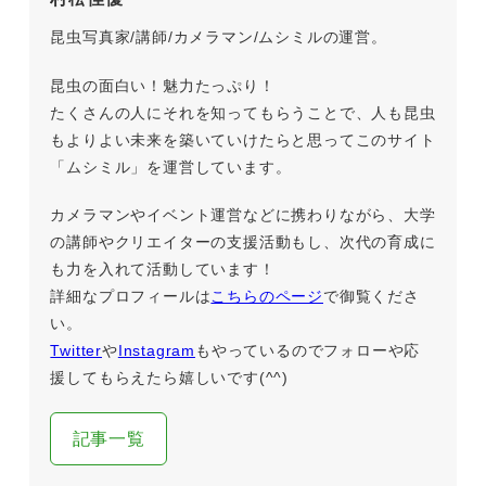
昆虫写真家/講師/カメラマン/ムシミルの運営。
昆虫の面白い！魅力たっぷり！
たくさんの人にそれを知ってもらうことで、人も昆虫
もよりよい未来を築いていけたらと思ってこのサイト
「ムシミル」を運営しています。
カメラマンやイベント運営などに携わりながら、大学
の講師やクリエイターの支援活動もし、次代の育成に
も力を入れて活動しています！
詳細なプロフィールは
こちらのページ
で御覧くださ
い。
Twitter
や
Instagram
もやっているのでフォローや応
援してもらえたら嬉しいです(^^)
記事一覧