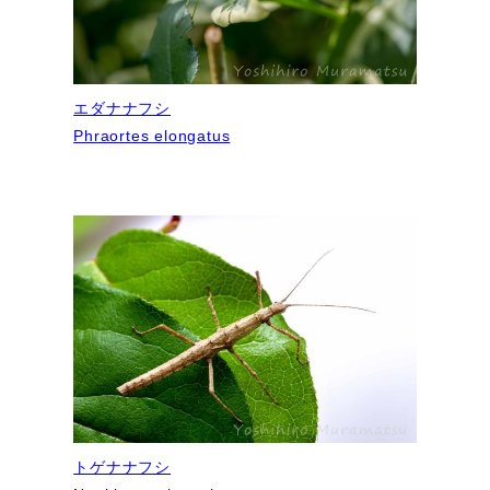
エダナナフシ
Phraortes elongatus
トゲナナフシ