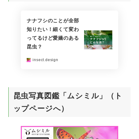
ナナフシのことが全部
知りたい！細くて変わ
ってるけど愛嬌のある
昆虫？
insect.design
昆虫写真図鑑「ムシミル」（ト
ップページへ）