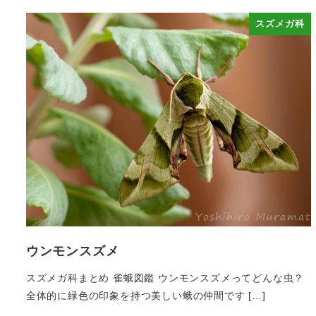
スズメガ科
ウンモンスズメ
スズメガ科まとめ 雀蛾図鑑 ウンモンスズメってどんな虫？
全体的に緑色の印象を持つ美しい蛾の仲間です […]