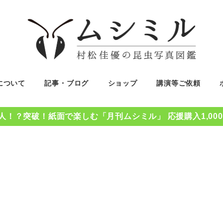
について
記事・ブログ
ショップ
講演等ご依頼
0人！？突破！紙面で楽しむ「月刊ムシミル」 応援購入1,00