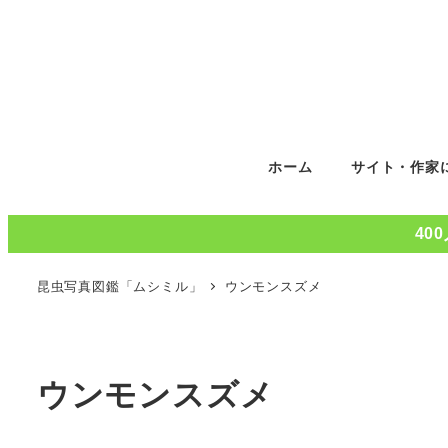
ホーム
サイト・作家
40
昆虫写真図鑑「ムシミル」
ウンモンスズメ
ウンモンスズメ