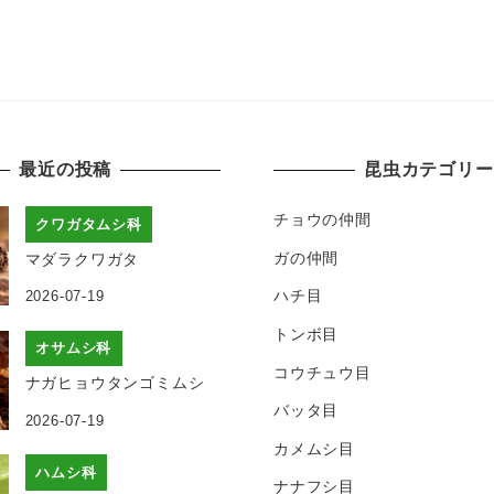
最近の投稿
昆虫カテゴリー
チョウの仲間
クワガタムシ科
ガの仲間
マダラクワガタ
ハチ目
2026-07-19
トンボ目
オサムシ科
コウチュウ目
ナガヒョウタンゴミムシ
バッタ目
2026-07-19
カメムシ目
ハムシ科
ナナフシ目