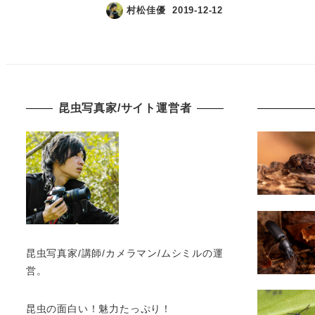
村松佳優
2019-12-12
昆虫写真家/サイト運営者
昆虫写真家/講師/カメラマン/ムシミルの運
営。
昆虫の面白い！魅力たっぷり！