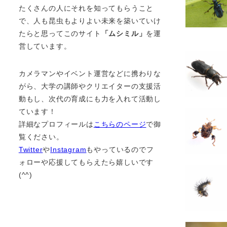
たくさんの人にそれを知ってもらうこと
で、人も昆虫もよりよい未来を築いていけ
たらと思ってこのサイト
「ムシミル」
を運
営しています。
カメラマンやイベント運営などに携わりな
がら、大学の講師やクリエイターの支援活
動もし、次代の育成にも力を入れて活動し
ています！
詳細なプロフィールは
こちらのページ
で御
覧ください。
Twitter
や
Instagram
もやっているのでフ
ォローや応援してもらえたら嬉しいです
(^^)