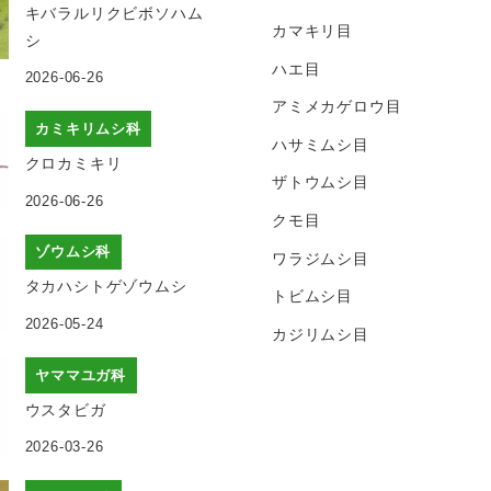
キバラルリクビボソハム
カマキリ目
シ
ハエ目
2026-06-26
アミメカゲロウ目
カミキリムシ科
ハサミムシ目
クロカミキリ
ザトウムシ目
2026-06-26
クモ目
ゾウムシ科
ワラジムシ目
タカハシトゲゾウムシ
トビムシ目
2026-05-24
カジリムシ目
ヤママユガ科
ウスタビガ
2026-03-26