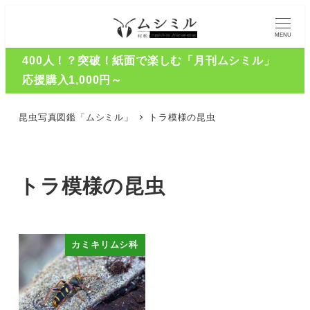
MENU
400人！？突破！紙面で楽しむ「月刊ムシミル」
応援購入1,000円～
昆虫写真図鑑「ムシミル」
トラ模様の昆虫
トラ模様の昆虫
カミキリムシ科