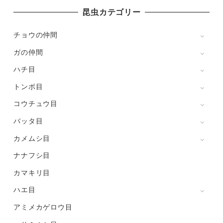
昆虫カテゴリー
チョウの仲間
ガの仲間
ハチ目
トンボ目
コウチュウ目
バッタ目
カメムシ目
ナナフシ目
カマキリ目
ハエ目
アミメカゲロウ目