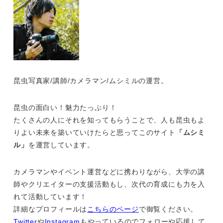
昆虫写真家/講師/カメラマン/ムシミルの運営。
昆虫の面白い！魅力たっぷり！
たくさんの人にそれを知ってもらうことで、人も昆虫もよ
りよい未来を築いていけたらと思ってこのサイト
「ムシミ
ル」
を運営しています。
カメラマンやイベント運営などに携わりながら、大学の講
師やクリエイターの支援活動もし、次代の育成にも力を入
れて活動しています！
詳細なプロフィールは
こちらのページ
で御覧ください。
Twitter
や
Instagram
もやっているのでフォローや応援して