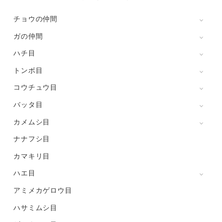
チョウの仲間
ガの仲間
ハチ目
トンボ目
コウチュウ目
バッタ目
カメムシ目
ナナフシ目
カマキリ目
ハエ目
アミメカゲロウ目
ハサミムシ目