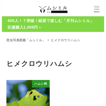
MENU
400人！？突破！紙面で楽しむ「月刊ムシミル」
応援購入1,000円～
昆虫写真図鑑「ムシミル」
ヒメクロウリハムシ
ヒメクロウリハムシ
ハムシ科