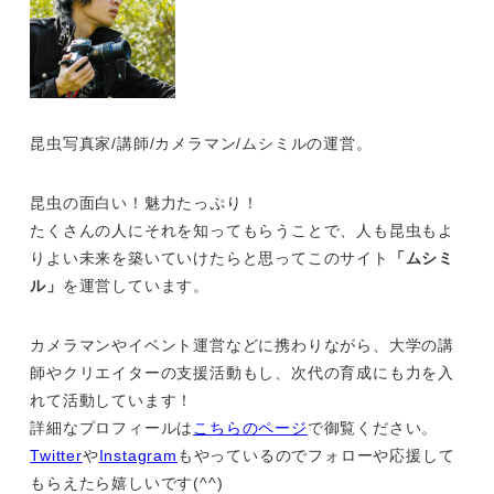
昆虫写真家/講師/カメラマン/ムシミルの運営。
昆虫の面白い！魅力たっぷり！
たくさんの人にそれを知ってもらうことで、人も昆虫もよ
りよい未来を築いていけたらと思ってこのサイト
「ムシミ
ル」
を運営しています。
カメラマンやイベント運営などに携わりながら、大学の講
師やクリエイターの支援活動もし、次代の育成にも力を入
れて活動しています！
詳細なプロフィールは
こちらのページ
で御覧ください。
Twitter
や
Instagram
もやっているのでフォローや応援して
もらえたら嬉しいです(^^)