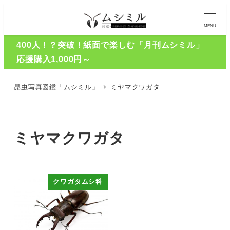
MENU
400人！？突破！紙面で楽しむ「月刊ムシミル」
応援購入1,000円～
昆虫写真図鑑「ムシミル」
ミヤマクワガタ
ミヤマクワガタ
クワガタムシ科