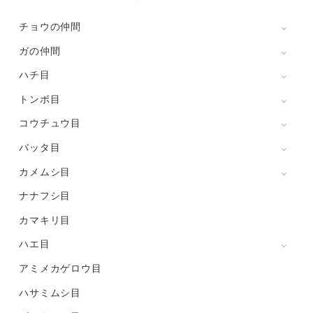
チョウの仲間
ガの仲間
ハチ目
トンボ目
コウチュウ目
バッタ目
カメムシ目
ナナフシ目
カマキリ目
ハエ目
アミメカゲロウ目
ハサミムシ目