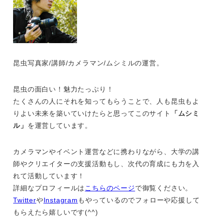
昆虫写真家/講師/カメラマン/ムシミルの運営。
昆虫の面白い！魅力たっぷり！
たくさんの人にそれを知ってもらうことで、人も昆虫もよ
りよい未来を築いていけたらと思ってこのサイト
「ムシミ
ル」
を運営しています。
カメラマンやイベント運営などに携わりながら、大学の講
師やクリエイターの支援活動もし、次代の育成にも力を入
れて活動しています！
詳細なプロフィールは
こちらのページ
で御覧ください。
Twitter
や
Instagram
もやっているのでフォローや応援して
もらえたら嬉しいです(^^)