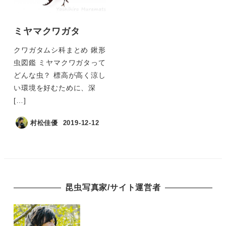
ミヤマクワガタ
クワガタムシ科まとめ 鍬形
虫図鑑 ミヤマクワガタって
どんな虫？ 標高が高く涼し
い環境を好むために、深
[…]
村松佳優
2019-12-12
昆虫写真家/サイト運営者