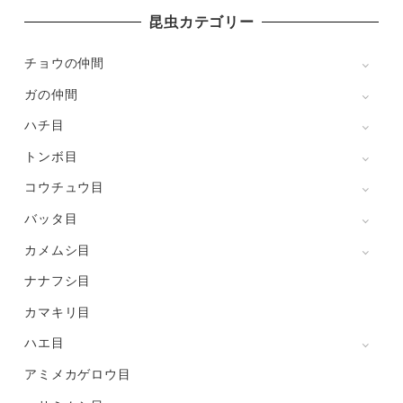
昆虫カテゴリー
チョウの仲間
ガの仲間
ハチ目
トンボ目
コウチュウ目
バッタ目
カメムシ目
ナナフシ目
カマキリ目
ハエ目
アミメカゲロウ目