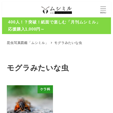
MENU
400人！？突破！紙面で楽しむ「月刊ムシミル」
応援購入1,000円～
昆虫写真図鑑「ムシミル」
モグラみたいな虫
モグラみたいな虫
ケラ科