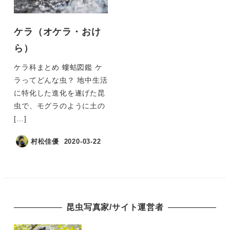
ケラ（オケラ・おけ
ら）
ケラ科まとめ 螻蛄図鑑 ケ
ラってどんな虫？ 地中生活
に特化した進化を遂げた昆
虫で、モグラのように土の
[…]
村松佳優
2020-03-22
昆虫写真家/サイト運営者