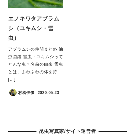
エノキワタアブラム
シ（ユキムシ・雪
虫）
アブラムシの仲間まとめ 油
虫図鑑 雪虫・ユキムシって
どんな虫？名前の由来 雪虫
とは、ふわふわの体を持
[…]
村松佳優
2020-05-23
昆虫写真家/サイト運営者