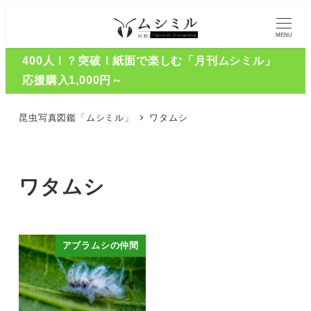
MENU
400人！？突破！紙面で楽しむ「月刊ムシミル」
応援購入1,000円～
昆虫写真図鑑「ムシミル」
ワタムシ
ワタムシ
アブラムシの仲間