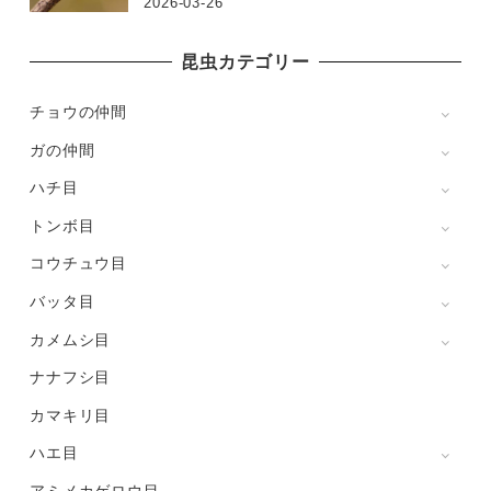
2026-03-26
昆虫カテゴリー
チョウの仲間
ガの仲間
ハチ目
トンボ目
コウチュウ目
バッタ目
カメムシ目
ナナフシ目
カマキリ目
ハエ目