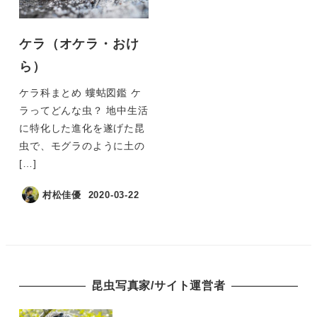
ケラ（オケラ・おけ
ら）
ケラ科まとめ 螻蛄図鑑 ケ
ラってどんな虫？ 地中生活
に特化した進化を遂げた昆
虫で、モグラのように土の
[…]
村松佳優
2020-03-22
昆虫写真家/サイト運営者