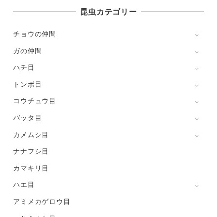
昆虫カテゴリー
チョウの仲間
ガの仲間
ハチ目
トンボ目
コウチュウ目
バッタ目
カメムシ目
ナナフシ目
カマキリ目
ハエ目
アミメカゲロウ目