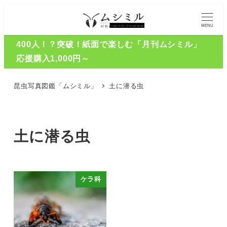
MENU
400人！？突破！紙面で楽しむ「月刊ムシミル」
応援購入1,000円～
昆虫写真図鑑「ムシミル」
土に潜る虫
土に潜る虫
ケラ科