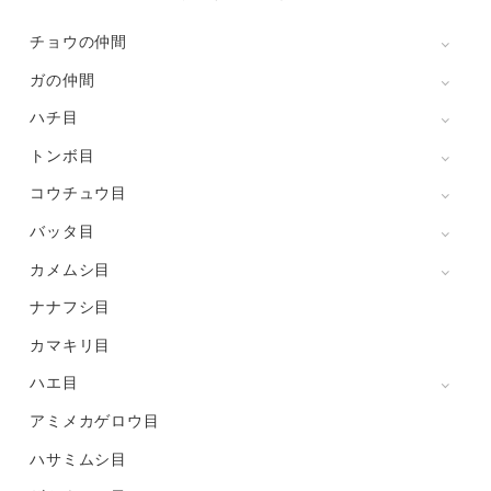
チョウの仲間
ガの仲間
ハチ目
トンボ目
コウチュウ目
バッタ目
カメムシ目
ナナフシ目
カマキリ目
ハエ目
アミメカゲロウ目
ハサミムシ目