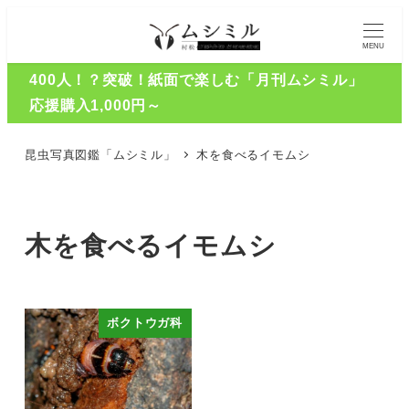
MENU
400人！？突破！紙面で楽しむ「月刊ムシミル」
応援購入1,000円～
昆虫写真図鑑「ムシミル」
木を食べるイモムシ
木を食べるイモムシ
ボクトウガ科