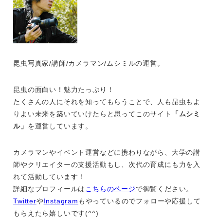
昆虫写真家/講師/カメラマン/ムシミルの運営。
昆虫の面白い！魅力たっぷり！
たくさんの人にそれを知ってもらうことで、人も昆虫もよ
りよい未来を築いていけたらと思ってこのサイト
「ムシミ
ル」
を運営しています。
カメラマンやイベント運営などに携わりながら、大学の講
師やクリエイターの支援活動もし、次代の育成にも力を入
れて活動しています！
詳細なプロフィールは
こちらのページ
で御覧ください。
Twitter
や
Instagram
もやっているのでフォローや応援して
もらえたら嬉しいです(^^)