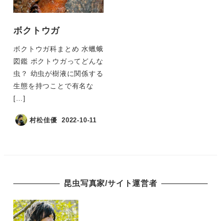
ボクトウガ
ボクトウガ科まとめ 水蠟蛾
図鑑 ボクトウガってどんな
虫？ 幼虫が樹液に関係する
生態を持つことで有名な
[…]
村松佳優
2022-10-11
昆虫写真家/サイト運営者