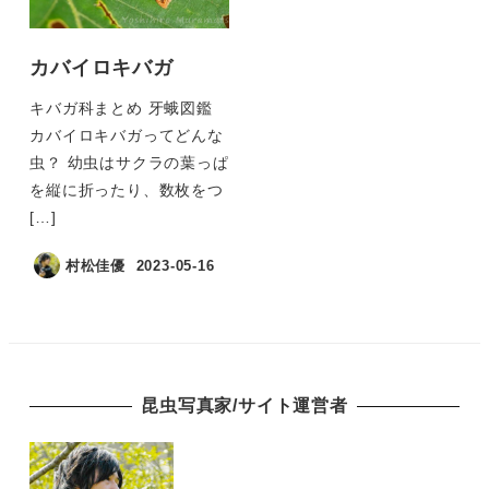
カバイロキバガ
キバガ科まとめ 牙蛾図鑑
カバイロキバガってどんな
虫？ 幼虫はサクラの葉っぱ
を縦に折ったり、数枚をつ
[…]
村松佳優
2023-05-16
昆虫写真家/サイト運営者