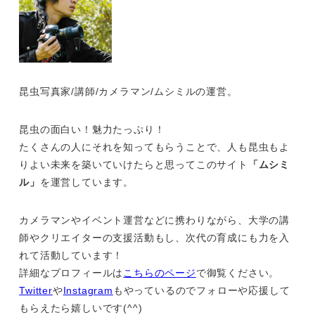
昆虫写真家/講師/カメラマン/ムシミルの運営。
昆虫の面白い！魅力たっぷり！
たくさんの人にそれを知ってもらうことで、人も昆虫もよ
りよい未来を築いていけたらと思ってこのサイト
「ムシミ
ル」
を運営しています。
カメラマンやイベント運営などに携わりながら、大学の講
師やクリエイターの支援活動もし、次代の育成にも力を入
れて活動しています！
詳細なプロフィールは
こちらのページ
で御覧ください。
Twitter
や
Instagram
もやっているのでフォローや応援して
もらえたら嬉しいです(^^)