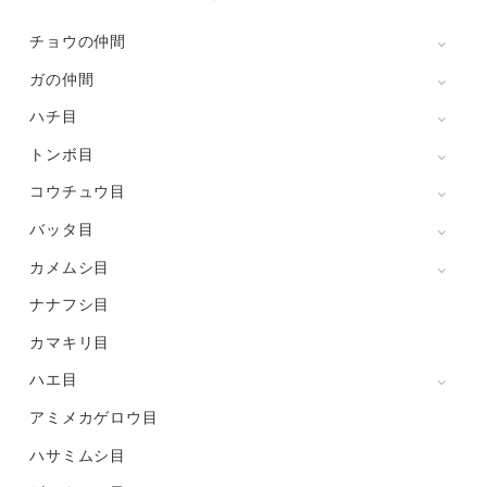
チョウの仲間
ガの仲間
ハチ目
トンボ目
コウチュウ目
バッタ目
カメムシ目
ナナフシ目
カマキリ目
ハエ目
アミメカゲロウ目
ハサミムシ目