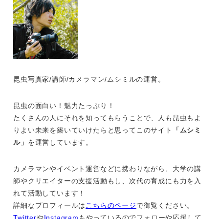
昆虫写真家/講師/カメラマン/ムシミルの運営。
昆虫の面白い！魅力たっぷり！
たくさんの人にそれを知ってもらうことで、人も昆虫もよ
りよい未来を築いていけたらと思ってこのサイト
「ムシミ
ル」
を運営しています。
カメラマンやイベント運営などに携わりながら、大学の講
師やクリエイターの支援活動もし、次代の育成にも力を入
れて活動しています！
詳細なプロフィールは
こちらのページ
で御覧ください。
Twitter
や
Instagram
もやっているのでフォローや応援して