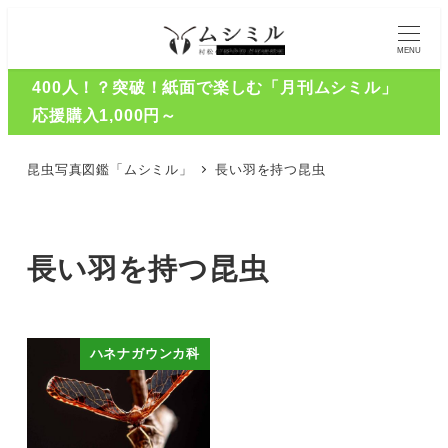
MENU
400人！？突破！紙面で楽しむ「月刊ムシミル」
応援購入1,000円～
昆虫写真図鑑「ムシミル」
長い羽を持つ昆虫
長い羽を持つ昆虫
ハネナガウンカ科