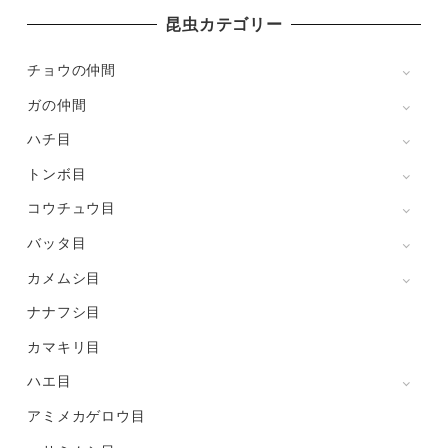
昆虫カテゴリー
チョウの仲間
ガの仲間
ハチ目
トンボ目
コウチュウ目
バッタ目
カメムシ目
ナナフシ目
カマキリ目
ハエ目
アミメカゲロウ目