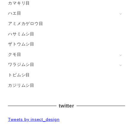
カマキリ目
ハエ目
アミメカゲロウ目
ハサミムシ目
ザトウムシ目
クモ目
ワラジムシ目
トビムシ目
カジリムシ目
twitter
Tweets by insect_design