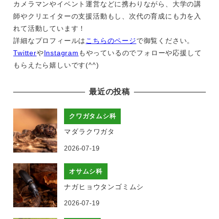
カメラマンやイベント運営などに携わりながら、大学の講
師やクリエイターの支援活動もし、次代の育成にも力を入
れて活動しています！
詳細なプロフィールは
こちらのページ
で御覧ください。
Twitter
や
Instagram
もやっているのでフォローや応援して
もらえたら嬉しいです(^^)
最近の投稿
クワガタムシ科
マダラクワガタ
2026-07-19
オサムシ科
ナガヒョウタンゴミムシ
2026-07-19