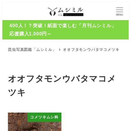
MENU
400人！？突破！紙面で楽しむ「月刊ムシミル」
応援購入1,000円～
昆虫写真図鑑「ムシミル」
オオフタモンウバタマコメツキ
オオフタモンウバタマコメ
ツキ
コメツキムシ科