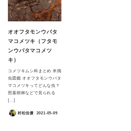
オオフタモンウバタ
マコメツキ（フタモ
ンウバタマコメツ
キ）
コメツキムシ科まとめ 米搗
虫図鑑 オオフタモンウバタ
マコメツキってどんな虫？
照葉樹林などで見られる
[…]
村松佳優
2021-05-09