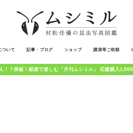
について
記事・ブログ
ショップ
講演等ご依頼
0人！？突破！紙面で楽しむ「月刊ムシミル」 応援購入1,00