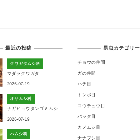
最近の投稿
昆虫カテゴリー
チョウの仲間
クワガタムシ科
ガの仲間
マダラクワガタ
ハチ目
2026-07-19
トンボ目
オサムシ科
コウチュウ目
ナガヒョウタンゴミムシ
バッタ目
2026-07-19
カメムシ目
ハムシ科
ナナフシ目