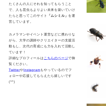
たくさんの人にそれを知ってもらうこと
で、人も昆虫もよりよい未来を築いていけ
たらと思ってこのサイト
「ムシミル」
を運
営しています。
カメラマンやイベント運営などに携わりな
がら、大学の講師やクリエイターの支援活
動もし、次代の育成にも力を入れて活動し
ています！
詳細なプロフィールは
こちらのページ
で御
覧ください。
Twitter
や
Instagram
もやっているのでフ
ォローや応援してもらえたら嬉しいです
(^^)