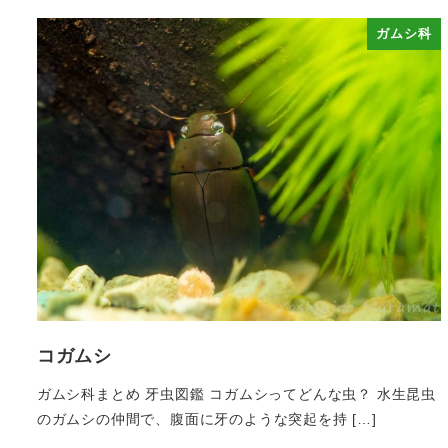
ガムシ科
コガムシ
ガムシ科まとめ 牙虫図鑑 コガムシってどんな虫？ 水生昆虫
のガムシの仲間で、腹面に牙のような突起を持 […]