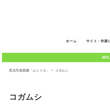
ホーム
サイト・作家
40
昆虫写真図鑑「ムシミル」
コガムシ
コガムシ