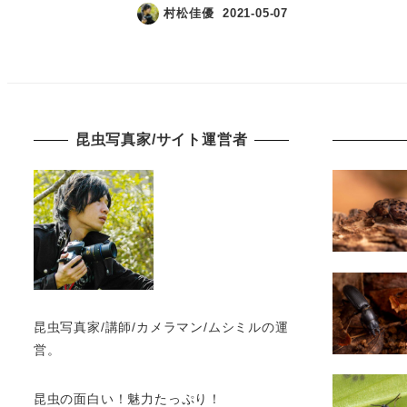
村松佳優
2021-05-07
昆虫写真家/サイト運営者
昆虫写真家/講師/カメラマン/ムシミルの運
営。
昆虫の面白い！魅力たっぷり！