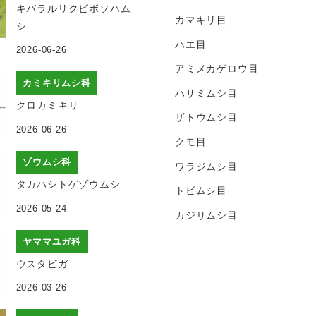
キバラルリクビボソハム
カマキリ目
シ
ハエ目
2026-06-26
アミメカゲロウ目
カミキリムシ科
ハサミムシ目
クロカミキリ
ザトウムシ目
2026-06-26
クモ目
ゾウムシ科
ワラジムシ目
タカハシトゲゾウムシ
トビムシ目
2026-05-24
カジリムシ目
ヤママユガ科
ウスタビガ
2026-03-26