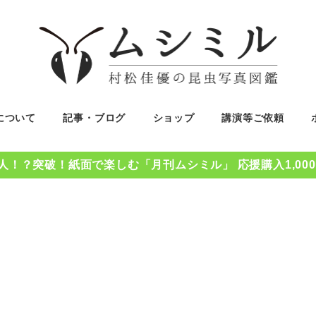
について
記事・ブログ
ショップ
講演等ご依頼
0人！？突破！紙面で楽しむ「月刊ムシミル」 応援購入1,00