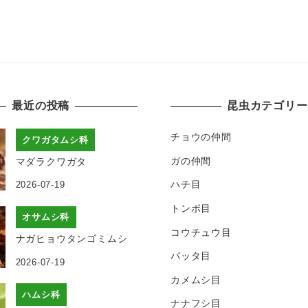
最近の投稿
昆虫カテゴリー
チョウの仲間
クワガタムシ科
ガの仲間
マダラクワガタ
ハチ目
2026-07-19
トンボ目
オサムシ科
コウチュウ目
ナガヒョウタンゴミムシ
バッタ目
2026-07-19
カメムシ目
ハムシ科
ナナフシ目