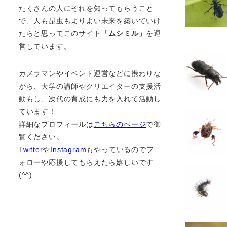
たくさんの人にそれを知ってもらうこと
で、人も昆虫もよりよい未来を築いていけ
たらと思ってこのサイト
「ムシミル」
を運
営しています。
カメラマンやイベント運営などに携わりな
がら、大学の講師やクリエイターの支援活
動もし、次代の育成にも力を入れて活動し
ています！
詳細なプロフィールは
こちらのページ
で御
覧ください。
Twitter
や
Instagram
もやっているのでフ
ォローや応援してもらえたら嬉しいです
(^^)