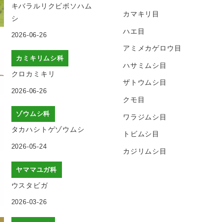
キバラルリクビボソハム
カマキリ目
シ
ハエ目
2026-06-26
アミメカゲロウ目
カミキリムシ科
ハサミムシ目
クロカミキリ
ザトウムシ目
2026-06-26
クモ目
ゾウムシ科
ワラジムシ目
タカハシトゲゾウムシ
トビムシ目
2026-05-24
カジリムシ目
ヤママユガ科
ウスタビガ
2026-03-26