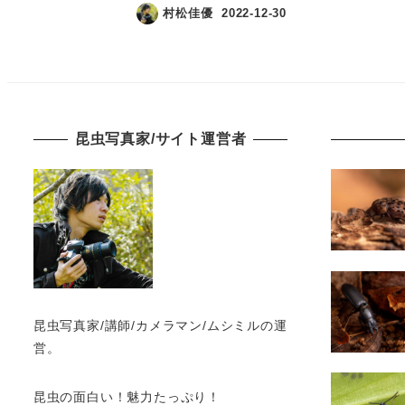
村松佳優
2022-12-30
昆虫写真家/サイト運営者
昆虫写真家/講師/カメラマン/ムシミルの運
営。
昆虫の面白い！魅力たっぷり！