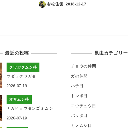
村松佳優
2018-12-17
最近の投稿
昆虫カテゴリー
チョウの仲間
クワガタムシ科
ガの仲間
マダラクワガタ
ハチ目
2026-07-19
トンボ目
オサムシ科
コウチュウ目
ナガヒョウタンゴミムシ
バッタ目
2026-07-19
カメムシ目