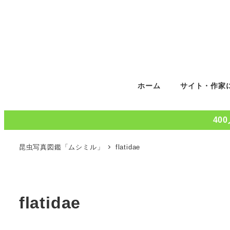
ホーム
サイト・作家
40
昆虫写真図鑑「ムシミル」
flatidae
flatidae