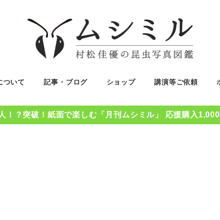
について
記事・ブログ
ショップ
講演等ご依頼
0人！？突破！紙面で楽しむ「月刊ムシミル」 応援購入1,00