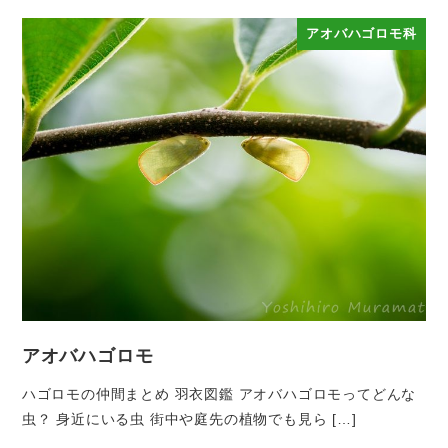
アオバハゴロモ科
アオバハゴロモ
ハゴロモの仲間まとめ 羽衣図鑑 アオバハゴロモってどんな
虫？ 身近にいる虫 街中や庭先の植物でも見ら […]