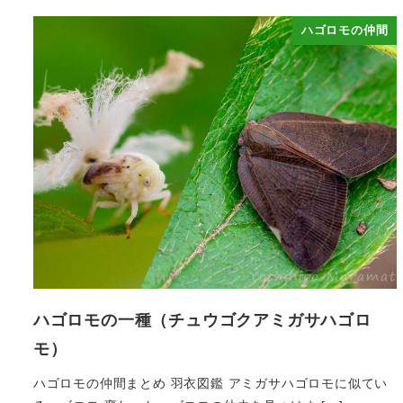
ハゴロモの仲間
ハゴロモの一種（チュウゴクアミガサハゴロ
モ）
ハゴロモの仲間まとめ 羽衣図鑑 アミガサハゴロモに似てい