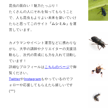
昆虫の面白い！魅力たっぷり！
たくさんの人にそれを知ってもらうこと
で、人も昆虫もよりよい未来を築いていけ
たらと思ってこのサイト
「ムシミル」
を運
営しています。
カメラマンやイベント運営などに携わりな
がら、大学の講師やクリエイターの支援活
動もし、次代の育成にも力を入れて活動し
ています！
詳細なプロフィールは
こちらのページ
で御
覧ください。
Twitter
や
Instagram
もやっているのでフ
ォローや応援してもらえたら嬉しいです
(^^)