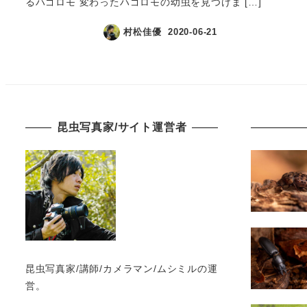
るハゴロモ 変わったハゴロモの幼虫を見つけま […]
村松佳優
2020-06-21
昆虫写真家/サイト運営者
昆虫写真家/講師/カメラマン/ムシミルの運
営。