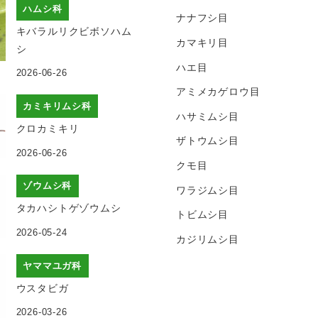
ハムシ科
ナナフシ目
キバラルリクビボソハム
カマキリ目
シ
ハエ目
2026-06-26
アミメカゲロウ目
カミキリムシ科
ハサミムシ目
クロカミキリ
ザトウムシ目
2026-06-26
クモ目
ゾウムシ科
ワラジムシ目
タカハシトゲゾウムシ
トビムシ目
2026-05-24
カジリムシ目
ヤママユガ科
ウスタビガ
2026-03-26