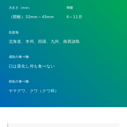
大きさ（mm）
時期
（開帳）32mm～45mm
6～11月
生息地
北海道、本州、四国、九州、南西諸島
成虫の食べ物
口は退化し何も食べない
幼虫の食べ物
ヤマグワ、クワ（クワ科）