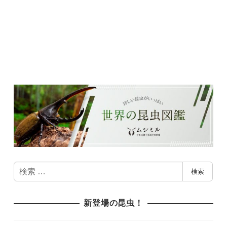
検
検索
索
新登場の昆虫！