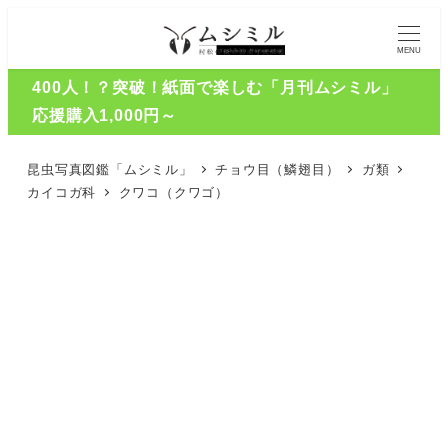
MENU
400人！？突破！紙面で楽しむ「月刊ムシミル」
応援購入1,000円～
昆虫写真図鑑「ムシミル」
チョウ目（鱗翅目）
ガ類
カイコガ科
クワコ（クワゴ）