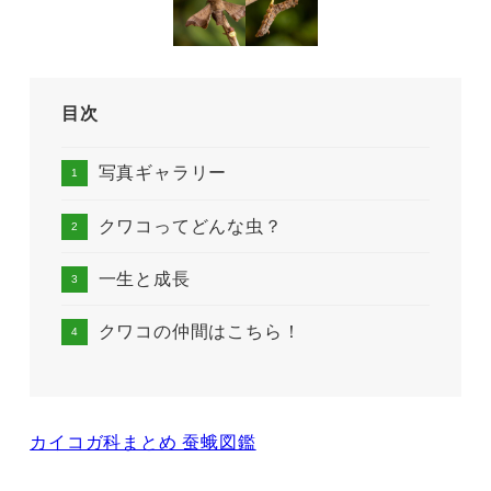
目次
写真ギャラリー
クワコってどんな虫？
一生と成長
クワコの仲間はこちら！
カイコガ科まとめ 蚕蛾図鑑