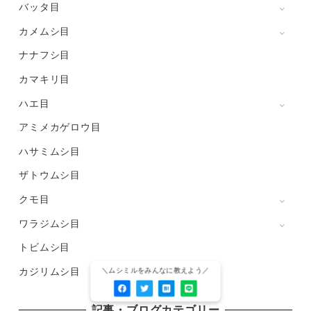
バッタ目
カメムシ目
ナナフシ目
カマキリ目
ハエ目
アミメカゲロウ目
ハサミムシ目
ザトウムシ目
クモ目
ワラジムシ目
トビムシ目
カジリムシ目
記事・ブログカテゴリー