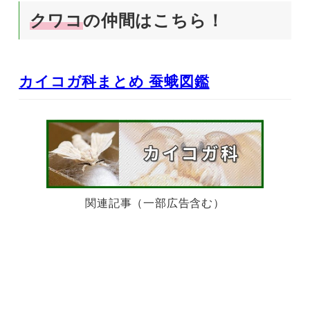
クワコ
の仲間はこちら！
カイコガ科まとめ 蚕蛾図鑑
関連記事（一部広告含む）