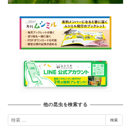
他の昆虫を検索する
検
検索
索