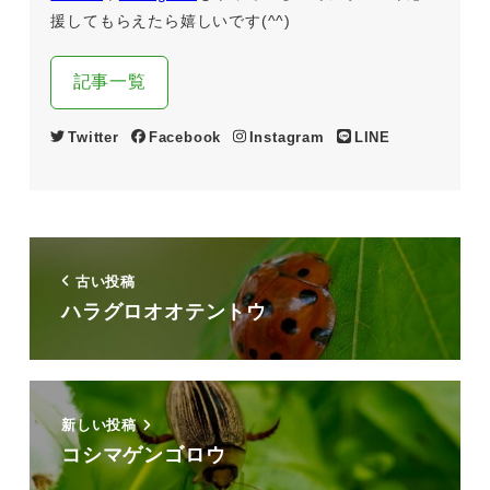
援してもらえたら嬉しいです(^^)
記事一覧
Twitter
Facebook
Instagram
LINE
古い投稿
ハラグロオオテントウ
新しい投稿
コシマゲンゴロウ