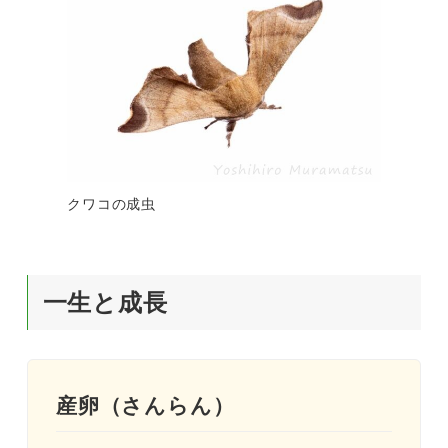
クワコの成虫
一生と成長
産卵（さんらん）