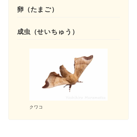
卵（たまご）
成虫（せいちゅう）
クワコ