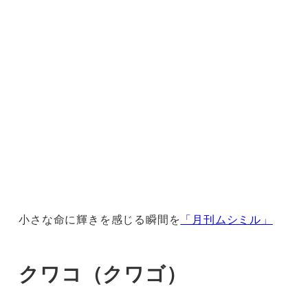
小さな命に輝きを感じる瞬間を
「月刊ムシミル」
クワコ（クワゴ）