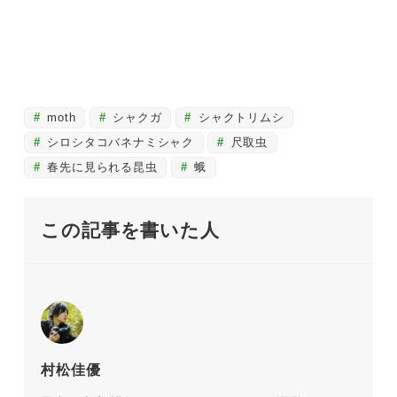
moth
シャクガ
シャクトリムシ
シロシタコバネナミシャク
尺取虫
春先に見られる昆虫
蛾
この記事を書いた人
村松佳優