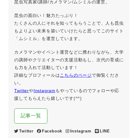
昆虫写真家/講師/カメラマン/ムシミルの運営。
昆虫の面白い！魅力たっぷり！
たくさんの人にそれを知ってもらうことで、人も昆虫
もよりよい未来を築いていけたらと思ってこのサイト
「ムシミル」を運営しています。
カメラマンやイベント運営などに携わりながら、大学
の講師やクリエイターの支援活動もし、次代の育成に
も力を入れて活動しています！
詳細なプロフィールは
こちらのページ
で御覧くださ
い。
Twitter
や
Instagram
もやっているのでフォローや応
援してもらえたら嬉しいです(^^)
記事一覧
Twitter
Facebook
Instagram
LINE