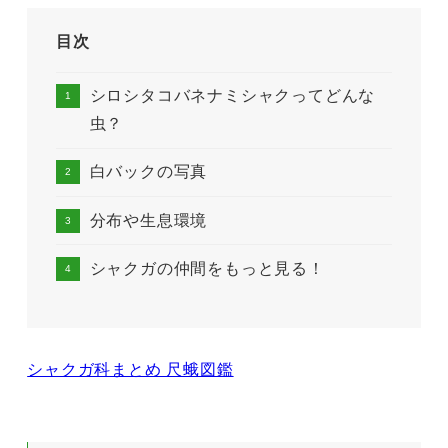
目次
シロシタコバネナミシャクってどんな
虫？
白バックの写真
分布や生息環境
シャクガの仲間をもっと見る！
シャクガ科まとめ 尺蛾図鑑