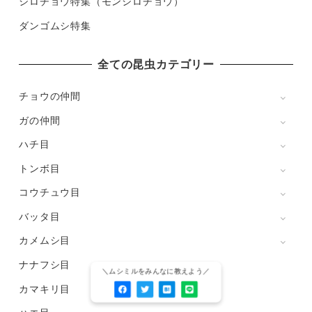
シロチョウ特集（モンシロチョウ）
ダンゴムシ特集
全ての昆虫カテゴリー
チョウの仲間
ガの仲間
ハチ目
トンボ目
コウチュウ目
バッタ目
カメムシ目
ナナフシ目
カマキリ目