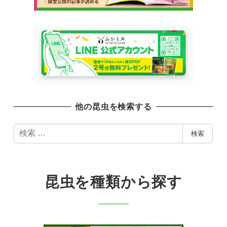
他の昆虫を検索する
検
検索
索
昆虫を種類から探す