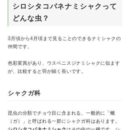
シロシタコバネナミシャクって
どんな虫？
3月頃から4月頃まで見ることのできるナミシャクの
仲間です。
色彩変異があり、ウスベニスジナミシャクに似ます
が、比較すると羽が細く長いです。
シャクガ科
昆虫の分類でチョウ目に含まれる、一般的に「蛾
（ガ）」と呼ばれる一群にシャクガ科はあります。
シロシタコバネナミシャク
はその中の一種です。シ