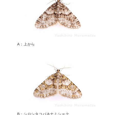
A：上から
B：シロシタコバネナミシャク