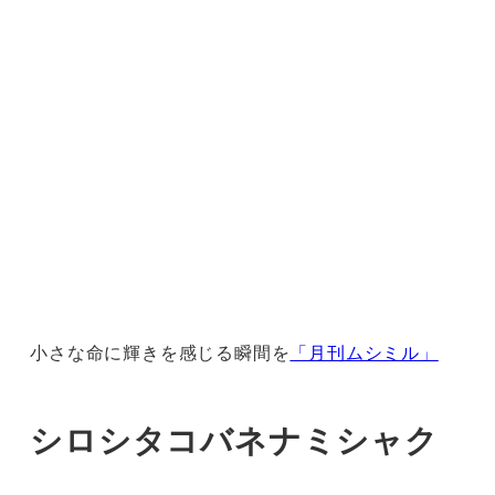
小さな命に輝きを感じる瞬間を
「月刊ムシミル」
シロシタコバネナミシャク