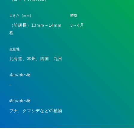
大きさ（mm）
時期
（前翅長）13mm～14mm
3～4月
程
生息地
北海道、本州、四国、九州
成虫の食べ物
-
幼虫の食べ物
ブナ、クマシデなどの植物