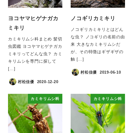
ヨコヤマヒゲナガカ
ノコギリカミキリ
ミキリ
ノコギリカミキリとはどん
な虫？ ノコギリの名前の由
カミキリムシ科まとめ 髪切
来 大きなカミキリムシだ
虫図鑑 ヨコヤマヒゲナガカ
が、その特徴はギザギザの
ミキリってどんな虫？ カミ
触 […]
キリムシを専門に探して
[…]
村松佳優
2019-06-10
村松佳優
2020-12-20
カミキリムシ科
カミキリムシ科