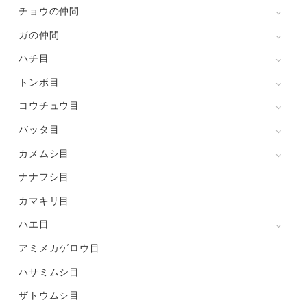
チョウの仲間
ガの仲間
ハチ目
トンボ目
コウチュウ目
バッタ目
カメムシ目
ナナフシ目
カマキリ目
ハエ目
アミメカゲロウ目
ハサミムシ目
ザトウムシ目