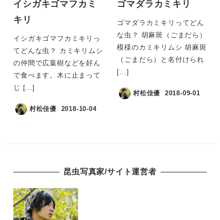
イシガキゴマフカミ
ゴマダラカミキリ
キリ
ゴマダラカミキリってどん
な虫？ 胡麻斑（ごまだら）
イシガキゴマフカミキリっ
模様のカミキリムシ 胡麻斑
てどんな虫？ カミキリムシ
（ごまだら）と名付けられ
の仲間で広葉樹などを好ん
[…]
で食べます。木に止まって
じ […]
村松佳優
2018-09-01
村松佳優
2018-10-04
昆虫写真家/サイト運営者