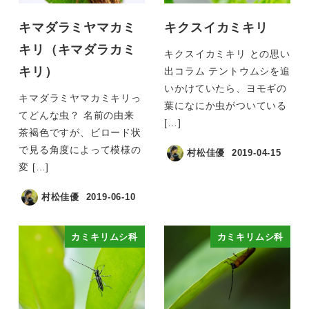
キマダラミヤマカミ
キクスイカミキリ
キリ（キマダラカミ
キクスイカミキリ との思い
キリ）
出コラム テントウムシを追
いかけていたら、ヨモギの
キマダラミヤマカミキリっ
葉になにか虫がついている
てどんな虫？ 名前の由来
[…]
茶褐色ですが、ビロード状
で見る角度によって模様の
村松佳優
2019-04-15
変 […]
村松佳優
2019-06-10
カミキリムシ科
カミキリムシ科