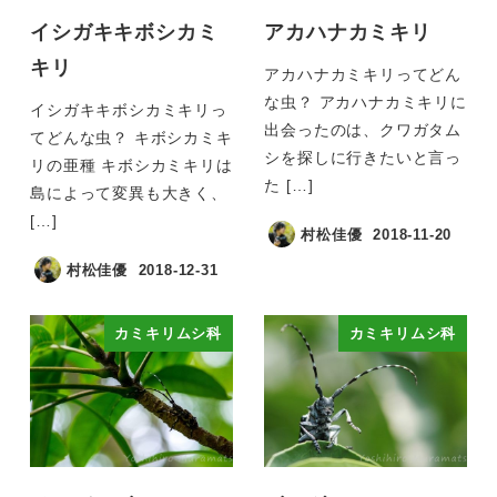
イシガキキボシカミ
アカハナカミキリ
キリ
アカハナカミキリってどん
な虫？ アカハナカミキリに
イシガキキボシカミキリっ
出会ったのは、クワガタム
てどんな虫？ キボシカミキ
シを探しに行きたいと言っ
リの亜種 キボシカミキリは
た […]
島によって変異も大きく、
[…]
村松佳優
2018-11-20
村松佳優
2018-12-31
カミキリムシ科
カミキリムシ科