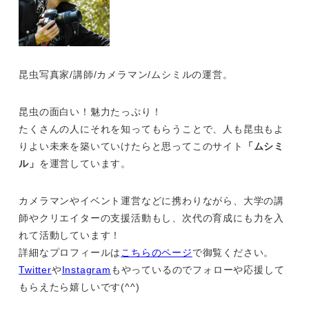
昆虫写真家/講師/カメラマン/ムシミルの運営。
昆虫の面白い！魅力たっぷり！
たくさんの人にそれを知ってもらうことで、人も昆虫もよ
りよい未来を築いていけたらと思ってこのサイト
「ムシミ
ル」
を運営しています。
カメラマンやイベント運営などに携わりながら、大学の講
師やクリエイターの支援活動もし、次代の育成にも力を入
れて活動しています！
詳細なプロフィールは
こちらのページ
で御覧ください。
Twitter
や
Instagram
もやっているのでフォローや応援して
もらえたら嬉しいです(^^)