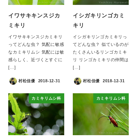
イワサキキンスジカ
イシガキリンゴカミ
ミキリ
キリ
イワサキキンスジカミキリ
イシガキリンゴカミキリっ
ってどんな虫？ 気配に敏感
てどんな虫？ 似ているのが
なカミキリムシ 気配には敏
たくさんいるリンゴカミキ
感らしく、近づくとすぐに
リ リンゴカミキリの仲間は
[…]
[…]
村松佳優
2018-12-31
村松佳優
2018-12-31
カミキリムシ科
カミキリムシ科