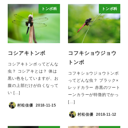
トンボ科
トンボ科
コシアキトンボ
コフキショウジョウ
トンボ
コシアキトンボってどんな
虫？ コシアキとは？ 体は
コフキショウジョウトンボ
黒い色をしていますが、お
ってどんな虫？ ブラック×
腹の上部だけが白くなって
レッドカラー 赤黒のツート
い […]
ーンカラーが特徴的でかっ
[…]
村松佳優
2018-11-15
村松佳優
2018-11-12