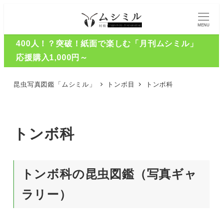
MENU
400人！？突破！紙面で楽しむ「月刊ムシミル」
応援購入1,000円～
昆虫写真図鑑「ムシミル」
トンボ目
トンボ科
トンボ科
トンボ科の昆虫図鑑（写真ギャ
ラリー）