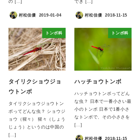
の […]
でき […]
村松佳優
2019-01-04
村松佳優
2018-11-15
トンボ科
トンボ科
タイリクショウジョ
ハッチョウトンボ
ウトンボ
ハッチョウトンボってどん
な虫？ 日本で一番小さい最
タイリクショウジョウトン
小のトンボ 日本で1番小さ
ボってどんな虫？ ショウジ
なトンボで、その小ささを
ョウ（猩々） 猩々（しょう
[…]
じょう）というのは中国の
[…]
村松佳優
2018-11-15