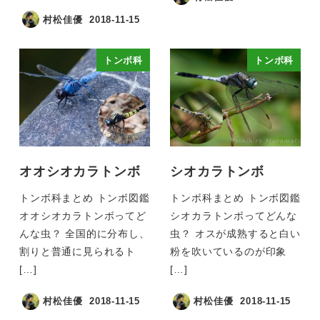
村松佳優
2018-11-15
トンボ科
トンボ科
オオシオカラトンボ
シオカラトンボ
トンボ科まとめ トンボ図鑑
トンボ科まとめ トンボ図鑑
オオシオカラトンボってど
シオカラトンボってどんな
んな虫？ 全国的に分布し、
虫？ オスが成熟すると白い
割りと普通に見られるト
粉を吹いているのが印象
[…]
[…]
村松佳優
2018-11-15
村松佳優
2018-11-15