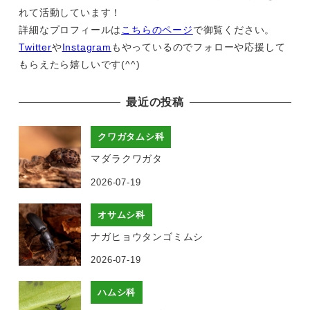
れて活動しています！
詳細なプロフィールは
こちらのページ
で御覧ください。
Twitter
や
Instagram
もやっているのでフォローや応援して
もらえたら嬉しいです(^^)
最近の投稿
クワガタムシ科
マダラクワガタ
2026-07-19
オサムシ科
ナガヒョウタンゴミムシ
2026-07-19
ハムシ科