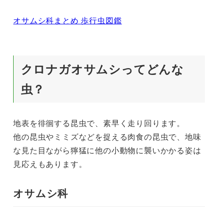
オサムシ科まとめ 歩行虫図鑑
クロナガオサムシってどんな
虫？
地表を徘徊する昆虫で、素早く走り回ります。
他の昆虫やミミズなどを捉える肉食の昆虫で、地味
な見た目ながら獰猛に他の小動物に襲いかかる姿は
見応えもあります。
オサムシ科