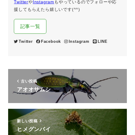
Twitter
や
Instagram
もやっているのでフォローや応
援してもらえたら嬉しいです(^^)
記事一覧
Twitter
Facebook
Instagram
LINE
古い投稿
アオオサムシ
新しい投稿
ヒメグンバイ