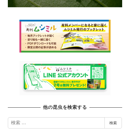
他の昆虫を検索する
検
検索
索