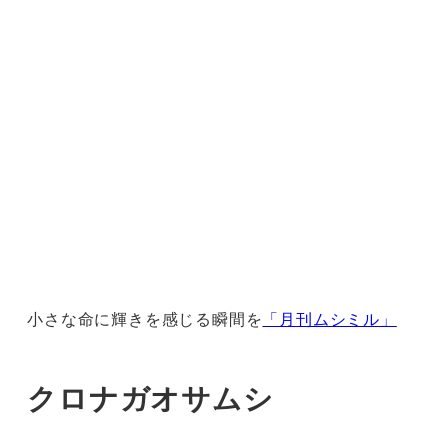
小さな命に輝きを感じる瞬間を
「月刊ムシミル」
クロナガオサムシ