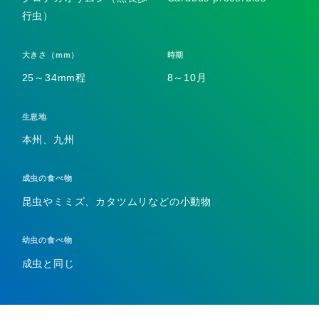
行虫）
大きさ（mm）
時期
25～34mm程
8～10月
生息地
本州、九州
成虫の食べ物
昆虫やミミズ、カタツムリなどの小動物
幼虫の食べ物
成虫と同じ