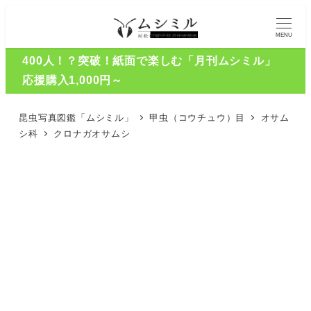
MENU
400人！？突破！紙面で楽しむ「月刊ムシミル」
応援購入1,000円～
昆虫写真図鑑「ムシミル」
甲虫（コウチュウ）目
オサム
シ科
クロナガオサムシ