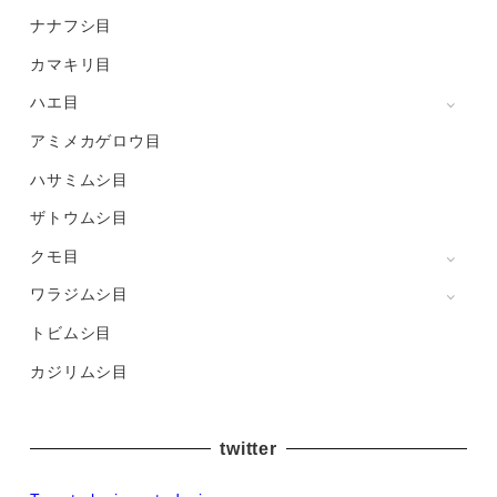
ナナフシ目
カマキリ目
ハエ目
アミメカゲロウ目
ハサミムシ目
ザトウムシ目
クモ目
ワラジムシ目
トビムシ目
カジリムシ目
twitter