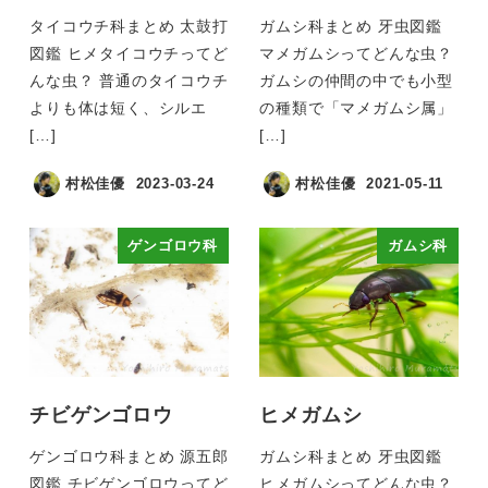
タイコウチ科まとめ 太鼓打
ガムシ科まとめ 牙虫図鑑
図鑑 ヒメタイコウチってど
マメガムシってどんな虫？
んな虫？ 普通のタイコウチ
ガムシの仲間の中でも小型
よりも体は短く、シルエ
の種類で「マメガムシ属」
[…]
[…]
村松佳優
2023-03-24
村松佳優
2021-05-11
ゲンゴロウ科
ガムシ科
チビゲンゴロウ
ヒメガムシ
ゲンゴロウ科まとめ 源五郎
ガムシ科まとめ 牙虫図鑑
図鑑 チビゲンゴロウってど
ヒメガムシってどんな虫？