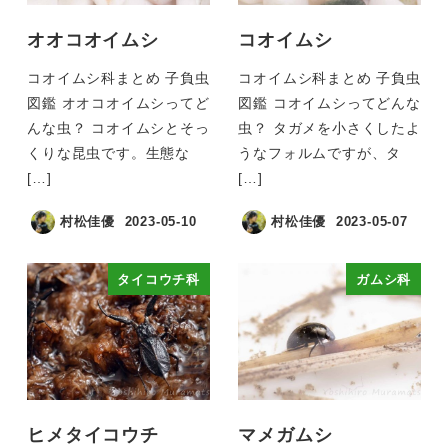
オオコオイムシ
コオイムシ
コオイムシ科まとめ 子負虫
コオイムシ科まとめ 子負虫
図鑑 オオコオイムシってど
図鑑 コオイムシってどんな
んな虫？ コオイムシとそっ
虫？ タガメを小さくしたよ
くりな昆虫です。生態な
うなフォルムですが、タ
[…]
[…]
村松佳優
2023-05-10
村松佳優
2023-05-07
タイコウチ科
ガムシ科
ヒメタイコウチ
マメガムシ