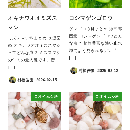
オキナワオオミズス
コシマゲンゴロウ
マシ
ゲンゴロウ科まとめ 源五郎
図鑑 コシマゲンゴロウどん
ミズスマシ科まとめ 水澄図
な虫？ 植物豊富な浅い止水
鑑 オキナワオオミズスマシ
域でよく見られるゲンゴ
ってどんな虫？ ミズスマシ
[…]
の仲間の最大種です。普
[…]
村松佳優
2025-02-12
村松佳優
2026-02-15
コオイムシ科
コオイムシ科