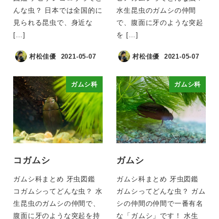
んな虫？ 日本では全国的に
水生昆虫のガムシの仲間
見られる昆虫で、身近な
で、腹面に牙のような突起
[…]
を […]
村松佳優
2021-05-07
村松佳優
2021-05-07
ガムシ科
ガムシ科
コガムシ
ガムシ
ガムシ科まとめ 牙虫図鑑
ガムシ科まとめ 牙虫図鑑
コガムシってどんな虫？ 水
ガムシってどんな虫？ ガム
生昆虫のガムシの仲間で、
シの仲間の仲間で一番有名
腹面に牙のような突起を持
な「ガムシ」です！ 水生