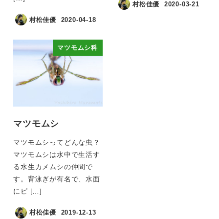
村松佳優
2020-03-21
村松佳優
2020-04-18
マツモムシ科
マツモムシ
マツモムシってどんな虫？
マツモムシは水中で生活す
る水生カメムシの仲間で
す。背泳ぎが有名で、水面
にピ […]
村松佳優
2019-12-13