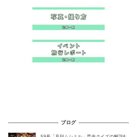
ブログ
59号「月刊ムシミル」昆虫クイズの解説&