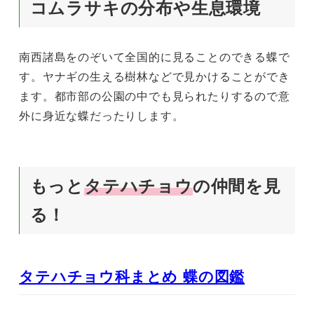
コムラサキの分布や生息環境
南西諸島をのぞいて全国的に見ることのできる蝶で
す。ヤナギの生える樹林などで見かけることができ
ます。都市部の公園の中でも見られたりするので意
外に身近な蝶だったりします。
もっと
タテハチョウ
の仲間を見
る！
タテハチョウ科まとめ 蝶の図鑑