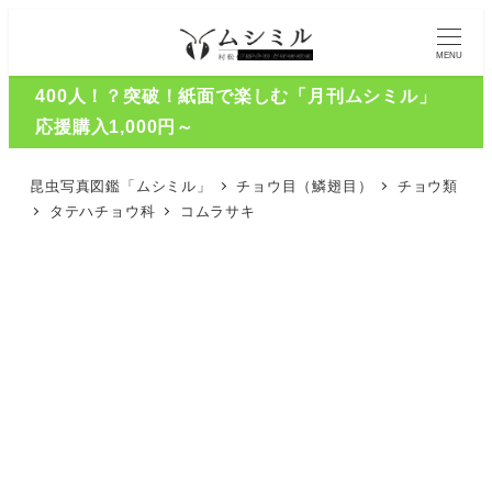
MENU
400人！？突破！紙面で楽しむ「月刊ムシミル」
応援購入1,000円～
昆虫写真図鑑「ムシミル」
チョウ目（鱗翅目）
チョウ類
タテハチョウ科
コムラサキ