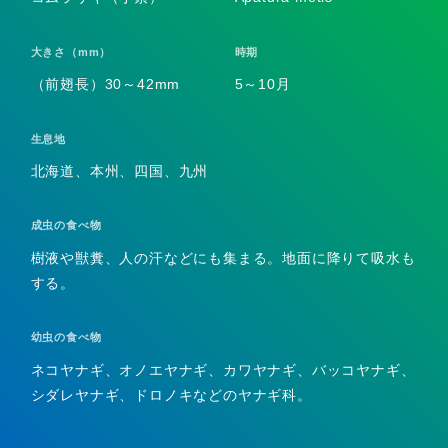
大きさ（mm）
時期
（前翅長）30～42mm
5～10月
生息地
北海道、本州、四国、九州
成虫の食べ物
樹液や獣糞、人の汗などにも集まる。地面に降りて吸水も
する。
幼虫の食べ物
ネコヤナギ、オノエヤナギ、カワヤナギ、バッコヤナギ、
シダレヤナギ、ドロノキなどのヤナギ科。