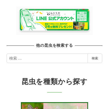
他の昆虫を検索する
検
検索
索
昆虫を種類から探す