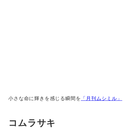
小さな命に輝きを感じる瞬間を
「月刊ムシミル」
コムラサキ