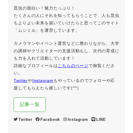
昆虫の面白い！魅力たっぷり！
たくさんの人にそれを知ってもらうことで、人も昆虫
もよりよい未来を築いていけたらと思ってこのサイト
「ムシミル」を運営しています。
カメラマンやイベント運営などに携わりながら、大学
の講師やクリエイターの支援活動もし、次代の育成に
も力を入れて活動しています！
詳細なプロフィールは
こちらのページ
で御覧くださ
い。
Twitter
や
Instagram
もやっているのでフォローや応
援してもらえたら嬉しいです(^^)
記事一覧
Twitter
Facebook
Instagram
LINE