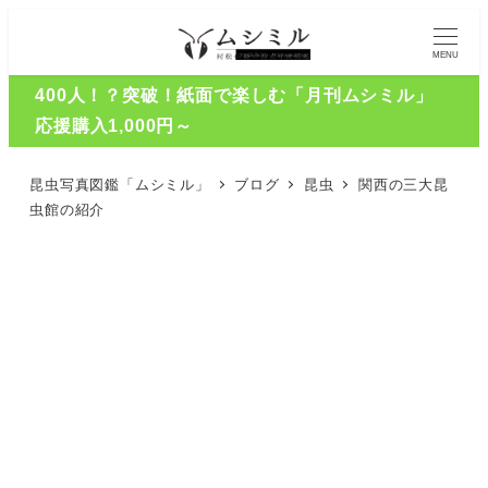
MENU
400人！？突破！紙面で楽しむ「月刊ムシミル」
応援購入1,000円～
昆虫写真図鑑「ムシミル」
ブログ
昆虫
関西の三大昆
虫館の紹介