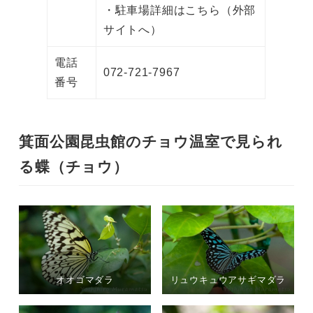
・駐車場詳細はこちら（外部
サイトへ）
電話
072-721-7967
番号
箕面公園昆虫館のチョウ温室で見られ
る蝶（チョウ）
オオゴマダラ
リュウキュウアサギマダラ