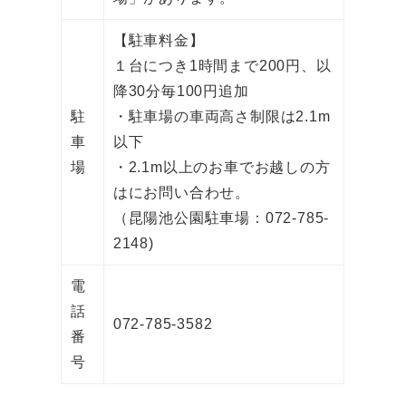
【駐車料金】
１台につき1時間まで200円、以
降30分毎100円追加
駐
・駐車場の車両高さ制限は2.1m
車
以下
場
・2.1m以上のお車でお越しの方
はにお問い合わせ。
（昆陽池公園駐車場：072-785-
2148)
電
話
072-785-3582
番
号