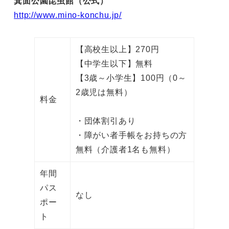
箕面公園昆虫館（公式）
http://www.mino-konchu.jp/
【高校生以上】270円
【中学生以下】無料
【3歳～小学生】100円（0～
2歳児は無料）
料金
・団体割引あり
・障がい者手帳をお持ちの方
無料（介護者1名も無料）
年間
パス
なし
ポー
ト