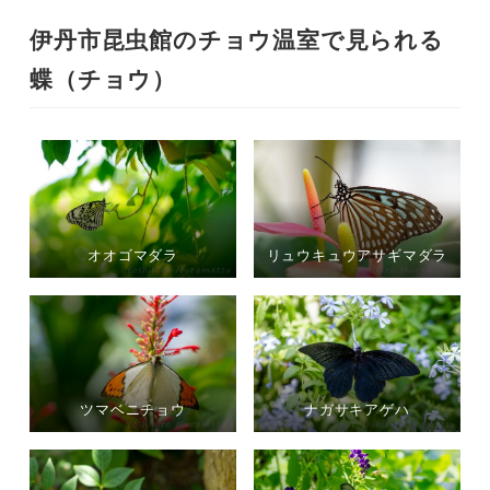
伊丹市昆虫館のチョウ温室で見られる
蝶（チョウ）
オオゴマダラ
リュウキュウアサギマダラ
ツマベニチョウ
ナガサキアゲハ