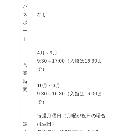
パ
ス
なし
ポ
ー
ト
4月～9月
9:30～17:00（入館は16:30ま
営
で）
業
時
10月～3月
間
9:30～16:30（入館は16:00ま
で）
毎週月曜日（月曜が祝日の場合
定
は翌日）