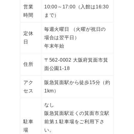
営業
10:00～17:00（入館は16:30
時間
まで）
毎週火曜日 （火曜が祝日の
定休
場合は翌平日）
日
年末年始
〒562-0002 大阪府箕面市箕
住所
面公園1-18
アク
阪急箕面駅から徒歩15分（約
セス
1km）
なし
阪急箕面駅近くの箕面市立駅
駐車
前第１駐車場をご利用下さ
場
い。