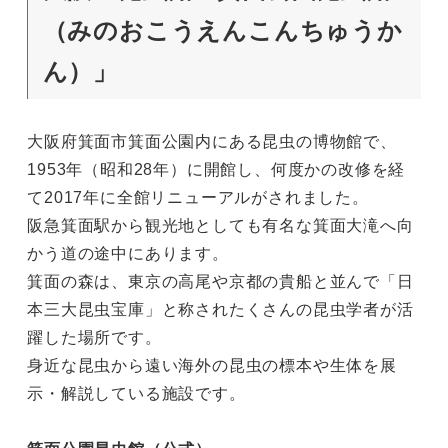
（みのおこうえんこんちゅうか
ん）」
大阪府箕面市箕面公園内にある昆虫の博物館で、
1953年（昭和28年）に開館し、何度かの改修を経
て2017年に全館リニューアルがされました。
阪急箕面駅から観光地としても有名な箕面大滝へ向
かう道の途中にあります。
箕面の森は、東京の高尾や京都の貴船と並んで「日
本三大昆虫宝庫」と称されたくさんの昆虫学者が活
躍した場所です。
身近な昆虫から遠い海外の昆虫の標本や生体を展
示・解説している施設です。