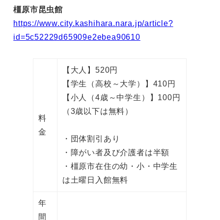
橿原市昆虫館
https://www.city.kashihara.nara.jp/article?
id=5c52229d65909e2ebea90610
【大人】520円
【学生（高校～大学）】410円
【小人（4歳～中学生）】100円
（3歳以下は無料）
料
金
・団体割引あり
・障がい者及び介護者は半額
・橿原市在住の幼・小・中学生
は土曜日入館無料
年
間