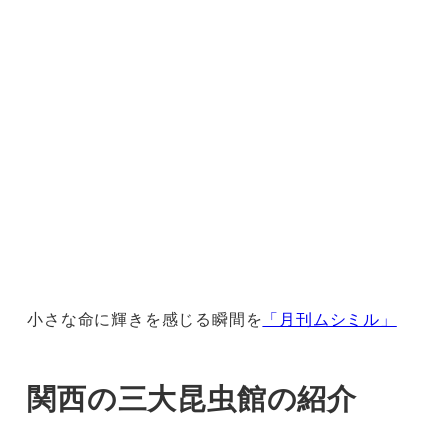
小さな命に輝きを感じる瞬間を
「月刊ムシミル」
関西の三大昆虫館の紹介