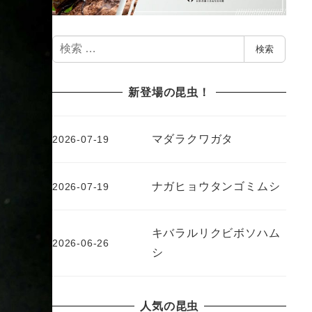
検
検索
索
新登場の昆虫！
マダラクワガタ
2026-07-19
ナガヒョウタンゴミムシ
2026-07-19
キバラルリクビボソハム
2026-06-26
シ
人気の昆虫