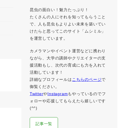
昆虫の面白い！魅力たっぷり！
たくさんの人にそれを知ってもらうこと
で、人も昆虫もよりよい未来を築いてい
けたらと思ってこのサイト「ムシミル」
を運営しています。
カメラマンやイベント運営などに携わり
ながら、大学の講師やクリエイターの支
援活動もし、次代の育成にも力を入れて
活動しています！
詳細なプロフィールは
こちらのページ
で
御覧ください。
Twitter
や
Instagram
もやっているのでフ
ォローや応援してもらえたら嬉しいです
(^^)
記事一覧