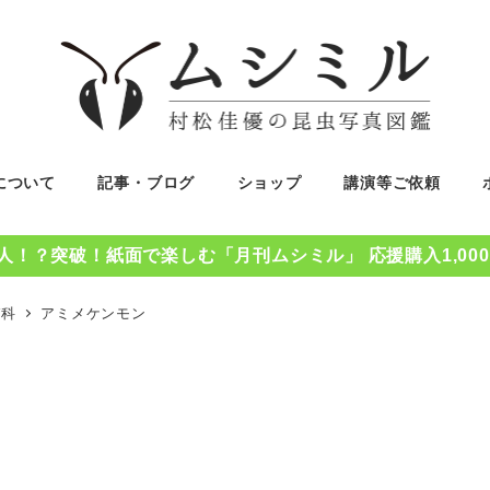
について
記事・ブログ
ショップ
講演等ご依頼
0人！？突破！紙面で楽しむ「月刊ムシミル」 応援購入1,00
ガ科
アミメケンモン