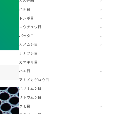
ガの仲間
ハチ目
トンボ目
コウチュウ目
バッタ目
カメムシ目
ナナフシ目
カマキリ目
ハエ目
アミメカゲロウ目
ハサミムシ目
ザトウムシ目
クモ目