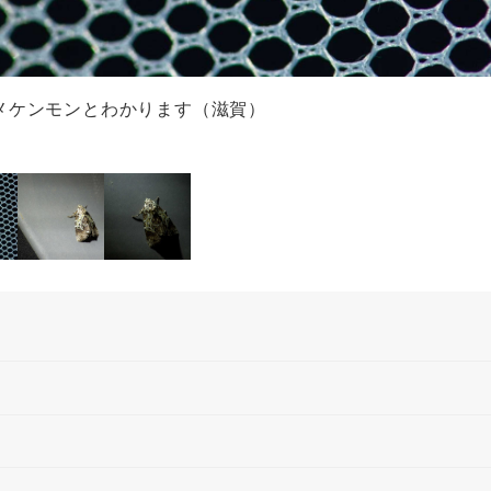
メケンモンとわかります（滋賀）