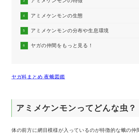
アミメケンモンの特徴
アミメケンモンの生態
アミメケンモンの分布や生息環境
ヤガの仲間をもっと見る！
ヤガ科まとめ 夜蛾図鑑
アミメケンモンってどんな虫？
体の前方に網目模様が入っているのが特徴的な蛾の仲