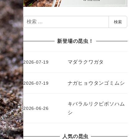
検
検索
索
新登場の昆虫！
マダラクワガタ
2026-07-19
ナガヒョウタンゴミムシ
2026-07-19
キバラルリクビボソハム
2026-06-26
シ
人気の昆虫