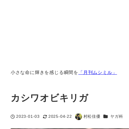
小さな命に輝きを感じる瞬間を
「月刊ムシミル」
カシワオビキリガ
カテゴリー
2023-01-03
2025-04-22
村松佳優
ヤガ科
投稿日
更新日
著
者