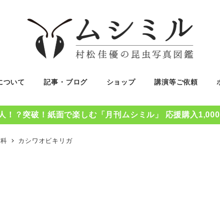
について
記事・ブログ
ショップ
講演等ご依頼
0人！？突破！紙面で楽しむ「月刊ムシミル」 応援購入1,00
ガ科
カシワオビキリガ