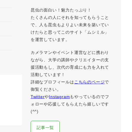
昆虫の面白い！魅力たっぷり！
たくさんの人にそれを知ってもらうこと
で、人も昆虫もよりよい未来を築いてい
けたらと思ってこのサイト「ムシミル」
を運営しています。
カメラマンやイベント運営などに携わり
ながら、大学の講師やクリエイターの支
援活動もし、次代の育成にも力を入れて
活動しています！
詳細なプロフィールは
こちらのページ
で
御覧ください。
Twitter
や
Instagram
もやっているのでフ
ォローや応援してもらえたら嬉しいです
(^^)
記事一覧