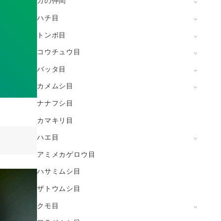
ガの仲間
ハチ目
トンボ目
コウチュウ目
バッタ目
カメムシ目
ナナフシ目
カマキリ目
ハエ目
アミメカゲロウ目
ハサミムシ目
ザトウムシ目
クモ目