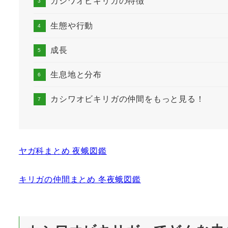
カシワオビキリガの特徴
生態や行動
成長
生息地と分布
カシワオビキリガの仲間をもっと見る！
ヤガ科まとめ 夜蛾図鑑
キリガの仲間まとめ 冬夜蛾図鑑