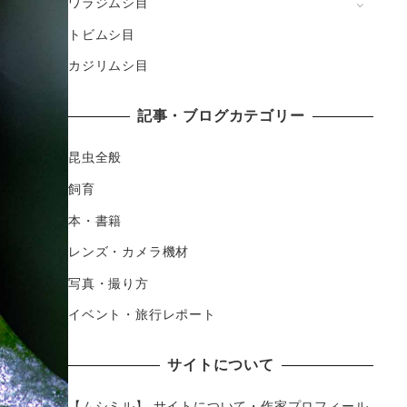
ワラジムシ目
トビムシ目
カジリムシ目
記事・ブログカテゴリー
昆虫全般
飼育
本・書籍
レンズ・カメラ機材
写真・撮り方
イベント・旅行レポート
サイトについて
【ムシミル】 サイトについて・作家プロフィール